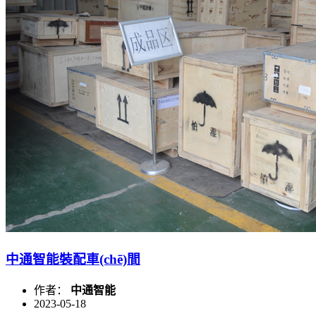
中通智能裝配車(chē)間
作者：
中通智能
2023-05-18