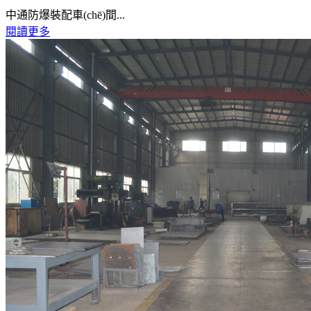
中通防爆裝配車(chē)間...
閱讀更多