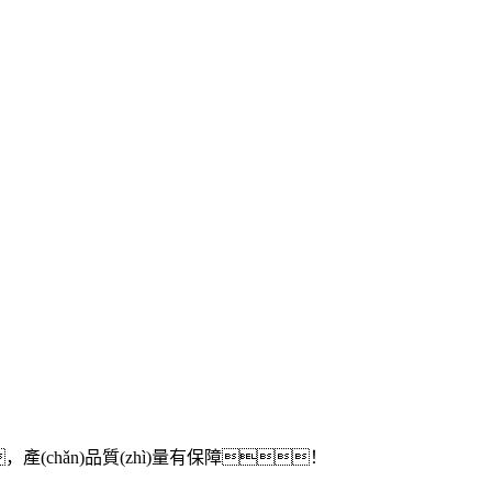
，產(chǎn)品質(zhì)量有保障！