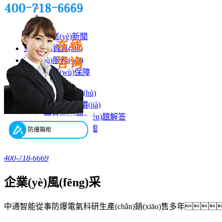
行業(yè)新聞
榮譽(yù)資質(zhì)
客戶(hù)服務(wù)
服務(wù)保障
Tags
我們的客戶(hù)
客戶(hù)評價(jià)
常見(jiàn)問(wèn)題解答
網(wǎng)站地圖
防爆箱柜
聯(lián)系我們
400-718-6669
企業(yè)風(fēng)采
中通智能從事防爆電氣科研生產(chǎn)銷(xiāo)售多年