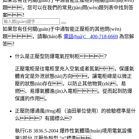
如果您有任何關(guān)于中通智能正壓柜的相關(guān)問(wèn)
題，您可以在我們的常見(jiàn)問(wèn)題列表中找到答
案！
如果您有任何關(guān)于中通智能正壓柜的其他問(wèn)
題，請聯(lián)系
電話(huà)： 400-718-6669
為您解
答！
什么是正壓型防爆電氣控制柜？
正壓電柜是往電柜里充入空氣或者氮氣，保護氣
體肯定是外泄狀態(tài)方向，讓電柜總是以微正
壓的狀態(tài)存在，以防止其他物質(zhì)、易
燃、易爆氣體進(jìn)入電柜。從而起到防爆
保護的作用。
正壓防爆通風(fēng)柜（油田單位使用）的檢驗標準是什
么？有國標么？
執行GB 3836.5-2004 爆炸性氣體環(huán)境用電氣設備
第5部分 正壓外殼型 "p”標準。