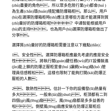
(zhù)重要的角色，所以眾多危險行業(yè)都會(huì )
為生產(chǎn)環(huán)境配備防爆箱柜。那么，用戶
(hù)在選擇防爆箱柜時(shí)應注意哪些方面才能選擇到質
(zhì)量好的防爆箱柜呢？中通智能根據用戶
(hù)的支持，也為用戶(hù)選擇防爆箱柜做出了
分享。
選擇質(zhì)量好的防爆箱柜需要注意以下幾點(diǎn)：
1、安全性。選擇防爆箱柜應最先考慮的應是安全
性。將執行關(guān)鍵任務(wù)的IT設備裝進
(jìn)能上鎖的防爆正壓柜里會(huì )讓網(wǎng)絡(luò )管
理員倍感輕松，這樣也限制了能夠打開(kāi)防爆正
壓柜的人數；
2、散熱性。估計一下你的設備發(fā)熱量有
多大，一般來(lái)說(shuō)，柜頂都有二到
四個(gè)風(fēng)扇，風(fēng)扇都是多多益善的
啦。側壁風(fēng)扇應安裝在防爆正壓柜后