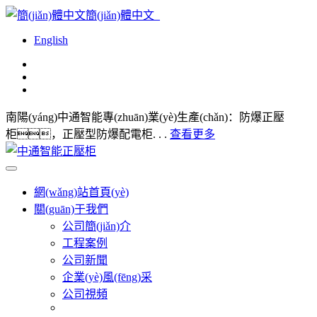
簡(jiǎn)體中文
English
南陽(yáng)中通智能專(zhuān)業(yè)生產(chǎn)：防爆正壓
柜，正壓型防爆配電柜. . .
查看更多
網(wǎng)站首頁(yè)
關(guān)于我們
公司簡(jiǎn)介
工程案例
公司新聞
企業(yè)風(fēng)采
公司視頻