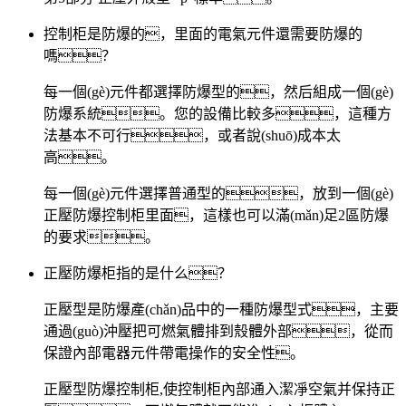
控制柜是防爆的，里面的電氣元件還需要防爆的
嗎？
每一個(gè)元件都選擇防爆型的，然后組成一個(gè)
防爆系統。您的設備比較多，這種方
法基本不可行，或者說(shuō)成本太
高。
每一個(gè)元件選擇普通型的，放到一個(gè)
正壓防爆控制柜里面，這樣也可以滿(mǎn)足2區防爆
的要求。
正壓防爆柜指的是什么？
正壓型是防爆產(chǎn)品中的一種防爆型式，主要
通過(guò)沖壓把可燃氣體排到殼體外部，從而
保證內部電器元件帶電操作的安全性。
正壓型防爆控制柜,使控制柜內部通入潔凈空氣并保持正