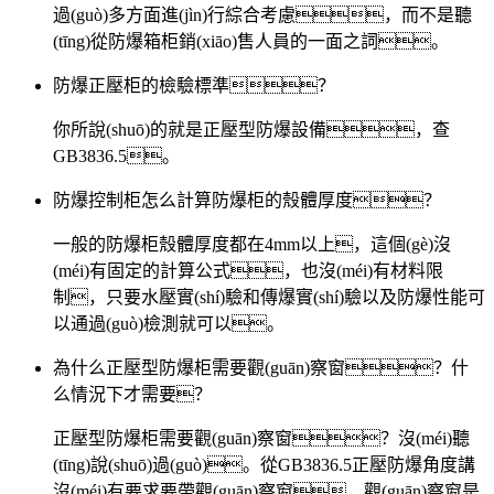
過(guò)多方面進(jìn)行綜合考慮，而不是聽
(tīng)從防爆箱柜銷(xiāo)售人員的一面之詞。
防爆正壓柜的檢驗標準？
你所說(shuō)的就是正壓型防爆設備，查
GB3836.5。
防爆控制柜怎么計算防爆柜的殼體厚度？
一般的防爆柜殼體厚度都在4mm以上，這個(gè)沒
(méi)有固定的計算公式，也沒(méi)有材料限
制，只要水壓實(shí)驗和傳爆實(shí)驗以及防爆性能可
以通過(guò)檢測就可以。
為什么正壓型防爆柜需要觀(guān)察窗？什
么情況下才需要？
正壓型防爆柜需要觀(guān)察窗？沒(méi)聽
(tīng)說(shuō)過(guò)。從GB3836.5正壓防爆角度講
沒(méi)有要求要帶觀(guān)察窗，觀(guān)察窗是