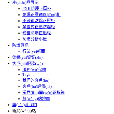
產(chǎn)品展示
PXK防爆正壓柜
防爆正壓通風(fēng)柜
不銹鋼防爆正壓柜
琴臺式正壓防爆柜
粉塵防爆正壓柜
防爆分析小屋
防爆資訊
行業(yè)新聞
榮譽(yù)資質(zhì)
客戶(hù)服務(wù)
服務(wù)保障
Tags
我們的客戶(hù)
客戶(hù)評價(jià)
常見(jiàn)問(wèn)題解答
網(wǎng)站地圖
聯(lián)系我們
新網(wǎng)站