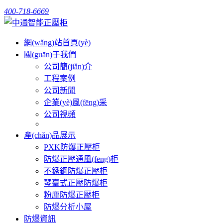
400-718-6669
網(wǎng)站首頁(yè)
關(guān)于我們
公司簡(jiǎn)介
工程案例
公司新聞
企業(yè)風(fēng)采
公司視頻
產(chǎn)品展示
PXK防爆正壓柜
防爆正壓通風(fēng)柜
不銹鋼防爆正壓柜
琴臺式正壓防爆柜
粉塵防爆正壓柜
防爆分析小屋
防爆資訊